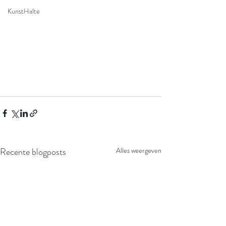
KunstHalte
Recente blogposts
Alles weergeven