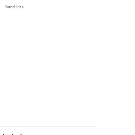
KunstHalte