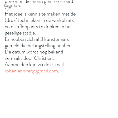
personen die hierin geïnteresseerd 
KunstHalte
zijn.
Het idee is kennis te maken met de 
(druk)technieken in de werkplaats 
en na afloop iets te drinken in het 
gezellige stadje.
Er hebben zich al 3 kunstenaars 
gemeld die belangstelling hebben.
De datum wordt nog bekend 
gemaakt door Christien.
Aanmelden kan via de e-mail 
robenjennifer@gmail.com
.