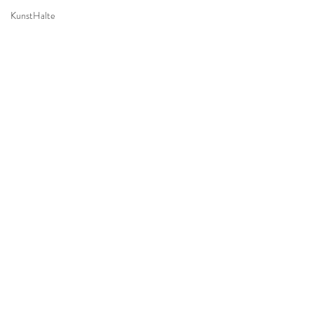
KunstHalte