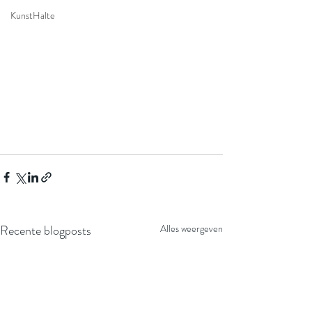
KunstHalte
Recente blogposts
Alles weergeven