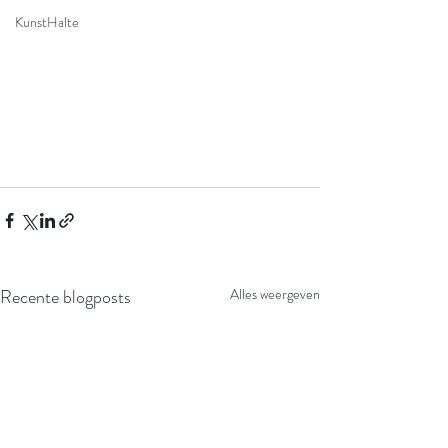
KunstHalte
Recente blogposts
Alles weergeven