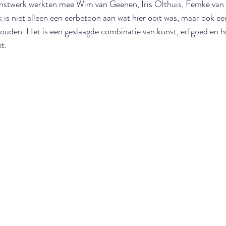
unstwerk werkten mee Wim van Geenen, Iris Olthuis, Femke van 
is niet alleen een eerbetoon aan wat hier ooit was, maar ook ee
houden. Het is een geslaagde combinatie van kunst, erfgoed en
t.