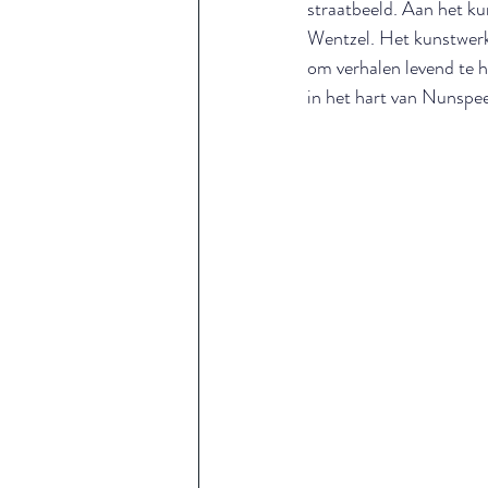
straatbeeld. Aan het k
Wentzel. Het kunstwerk 
om verhalen levend te 
in het hart van Nunspee