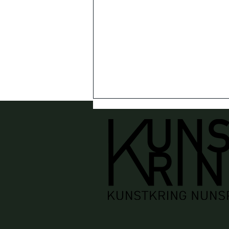
Impressie Montmartre
Nunspeet