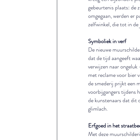
gebeurtenis plaats: de
omgegaan, werden er pub
zelfwinkel, die tot in d
Symboliek in verf
De nieuwe muurschilderin
dat de tijd aangeeft wa
verwijzen naar ongeluk 
met reclame voor bier v
de smederij prijkt een 
voorbijgangers tijdens 
de kunstenaars dat dit 
glimlach.
Erfgoed in het straatbe
Met deze muurschilderin