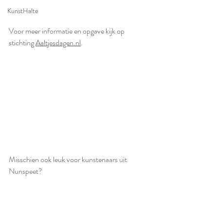
KunstHalte
Voor meer informatie en opgave kijk op 
stichting 
Aaltjesdagen.nl
. 
Misschien ook leuk voor kunstenaars uit 
Nunspeet?