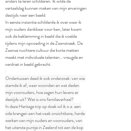
anders te leren schilderen. Ik wilde de 
vertaalslag kunnen maken van mijn ervaringen 
destijds naar een beeld.
In eerste instantie schilderde ik over waar ik 
mijn ouders dankbaar voor ben, later kwam 
ook de beklemming in beeld die ik voelde 
tijdens mijn opvoeding in de Zaanstreek. De 
Zaanse nuchtere cultuur die korte metten 
maakt met individuele talenten… vreugde en 
verdriet in beeld gebracht.
Ondertussen deed ik ook onderzoek: van wie 
stamde ik af, waar woonden en wat deden 
mijn voorouders, hoe zagen hun levens er 
destijds uit? Wat is ons familieverhaal?
In deze Heritage trip op doek wil ik o.a. een 
ode brengen aan het vaak onzichtbare, harde 
werken van mijn ouders en voorouders, van 
het uiterste puntje in Zeeland tot aan de kop 