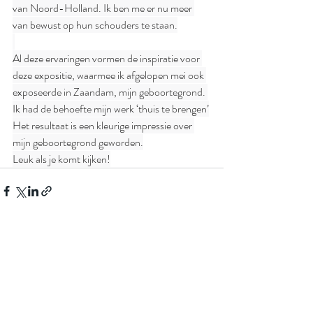
van Noord-Holland. Ik ben me er nu meer 
van bewust op hun schouders te staan.
Al deze ervaringen vormen de inspiratie voor 
deze expositie, waarmee ik afgelopen mei ook 
exposeerde in Zaandam, mijn geboortegrond. 
Ik had de behoefte mijn werk ‘thuis te brengen’
Het resultaat is een kleurige impressie over 
mijn geboortegrond geworden.
Leuk als je komt kijken!
Recente blogposts
Alles weergeven