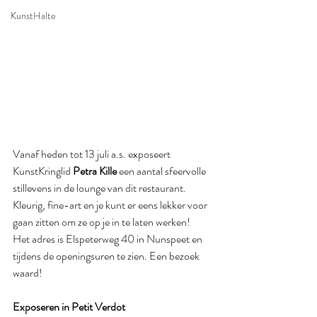
KunstHalte
Vanaf heden tot 13 juli a.s. exposeert 
KunstKringlid 
Petra Kille
 een aantal sfeervolle 
stillevens in de lounge van dit restaurant. 
Kleurig, fine-art en je kunt er eens lekker voor 
gaan zitten om ze op je in te laten werken!
Het adres is Elspeterweg 40 in Nunspeet en 
tijdens de openingsuren te zien. Een bezoek 
waard!
Exposeren in Petit Verdot