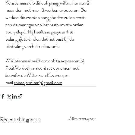
Kunstenaars die dit ook graag willen, kunnen 2 
maanden met max. 3 werken exposeren. De 
werken die worden aangeboden zullen eerst 
aan de manager van het restaurant worden 
voorgelegd. Hij heeft aangegeven het 
belangrijk te vinden dat het past bij de 
uitstraling van het restaurant.
Wie interesse heeft om ook te exposeren bij 
Petit Verdot, kan contact opnemen met 
Jennifer de Witte-van Klaveren, e-
mail 
robenjennifer@gmail.com
Recente blogposts
Alles weergeven