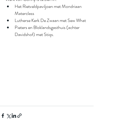
Het Rietveldpaviljoen met Mondriaan 
Materclass
Lutherse Kerk De Zwaan met Sew What
Pieters en Bloklandsgasthuis (achter 
Davidshof) met Stiqs.