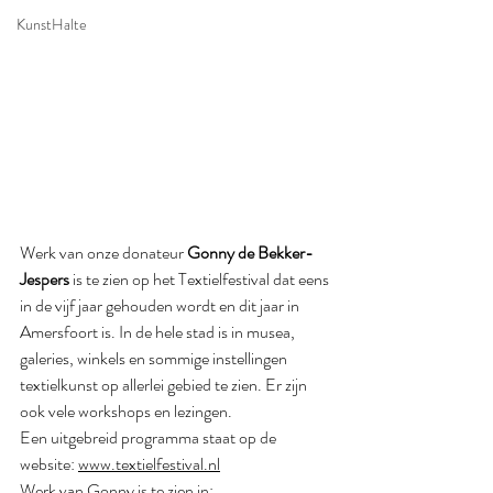
KunstHalte
Werk van onze donateur 
Gonny de Bekker-
Jespers 
is te zien op het Textielfestival dat eens 
in de vijf jaar gehouden wordt en dit jaar in 
Amersfoort is. In de hele stad is in musea, 
galeries, winkels en sommige instellingen 
textielkunst op allerlei gebied te zien. Er zijn 
ook vele workshops en lezingen. 
Een uitgebreid programma staat op de 
website: 
www.textielfestival.nl
Werk van Gonny is te zien in: