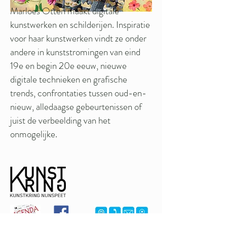
Marloes Otten maakt digitale
kunstwerken en schilderijen. Inspiratie
voor haar kunstwerken vindt ze onder
andere in kunststromingen van eind
19e en begin 20e eeuw, nieuwe
digitale technieken en grafische
trends, confrontaties tussen oud-en-
nieuw, alledaagse gebeurtenissen of
juist de verbeelding van het
onmogelijke.