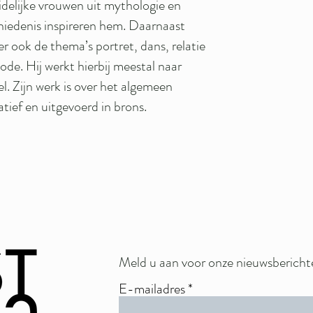
eidelijke vrouwen uit mythologie en
hiedenis inspireren hem. Daarnaast
r ook de thema’s portret, dans, relatie
ode. Hij werkt hierbij meestal naar
l. Zijn werk is over het algemeen
atief en uitgevoerd in brons.
Meld u aan voor onze nieuwsbericht
E-mailadres