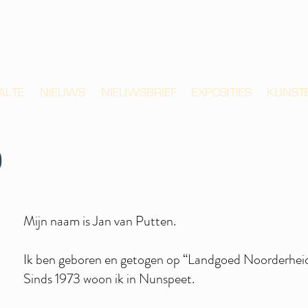
ALTE
NIEUWS
NIEUWSBRIEF
EXPOSITIES
KUNST
p
Mijn naam is Jan van Putten.
Ik ben geboren en getogen op “Landgoed Noorderhei
Sinds 1973 woon ik in Nunspeet.