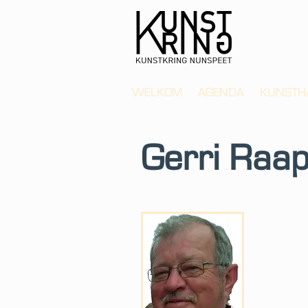
WELKOM
AGENDA
KUNSTH
Gerri Raa