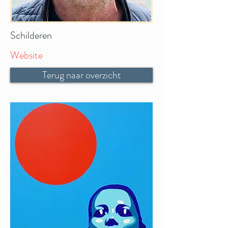
Schilderen
Website
Terug naar overzicht